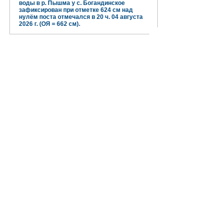
воды в р. Пышма у с. Богандинское
зафиксирован при отметке 624 см над
нулём поста отмечался в 20 ч. 04 августа
2026 г. (ОЯ = 662 см).