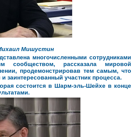
 Михаил Мишустин
редставлена многочисленными сотрудниками
ым сообществом, рассказала мировой
лении, продемонстрировав тем самым, что
 и заинтересованный участник процесса.
торая состоится в Шарм-эль-Шейхе в конце
ультатами.