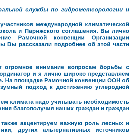
ральной службы по гидрометеорологии и
 участников международной климатической
токола и Парижского соглашения. Вы лично
ение Рамочной конвенции Организации
бы Вы рассказали подробнее об этой части
ет огромное внимание вопросам борьбы с
оординатор и я лично широко представляем
е. На площадке Рамочной конвенции ООН об
азумный подход к достижению углеродной
нием климата надо учитывать необходимость
ения благополучия наших граждан и граждан
 также акцентируем важную роль лесных и
тики, других альтернативных источников