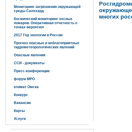
Росгидро
Мониторинг загрязнения окружающей
окружающей
среды Салехард
многих рос
Космический мониторинг лесных
пожаров. Оперативная отчетность о
точках вероятног
2017 Год экологии в России
Прогноз опасных и неблагоприятных
гидрометеорологических явлений
Опасные явления
ССИ - документы
Пресс-конференции
форум МРО
климат Омска
Конкурс
Вакансии
Карты
Услуги