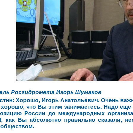
ель Росгидромета Игорь Шумаков
стин:
Хорошо, Игорь Анатольевич. Очень важн
, хорошо, что Вы этим занимаетесь. Надо ещё
позицию России до международных организа
 И, как Вы абсолютно правильно сказали, 
ообществом.