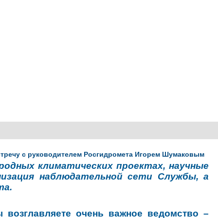
стречу с руководителем Росгидромета Игорем Шумаковым
ародных климатических проектах, научные
низация наблюдательной сети Службы, а
та.
 возглавляете очень важное ведомство –