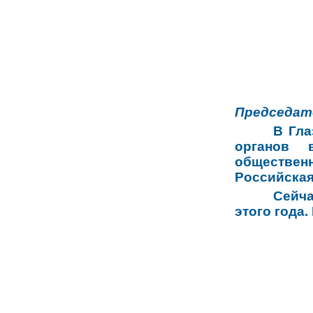
Председат
В Гла
органов 
обществен
Российская
Сейча
этого года