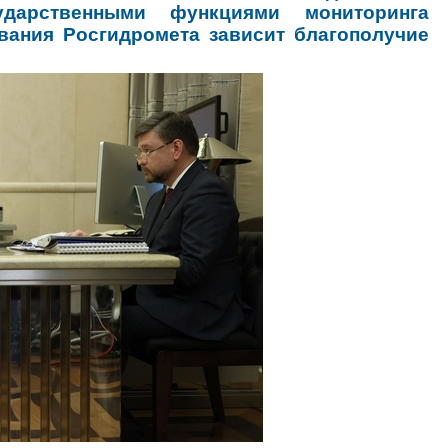
ударственными функциями мониторинга
вания Росгидромета зависит благополучие