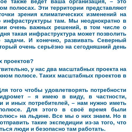
рое также ведёт ваша организация, – это
ом полюсах. Эти территории представляют
точки зрения климатических изменений на
ю инфраструктуры там. Мы неоднократно в
тии очень важных решений, в том числе о
дня такая инфраструктура может позволить
 задачи. И конечно, развивать Северный
торый очень серьёзно на сегодняшний день
х проектов?
ительно, у нас два масштабных проекта на
жном полюсе. Таких масштабных проектов в
Для того чтобы удовлетворять потребности
идромет – я имею в виду, в частности,
и и иных потребителей, – нам нужно иметь
 полюсе. Для этого в своё время были
люс» на льдине. Все мы о них знаем. Но в
отправить такие экспедиции из-за того, что
ться люди и безопасно там работать.