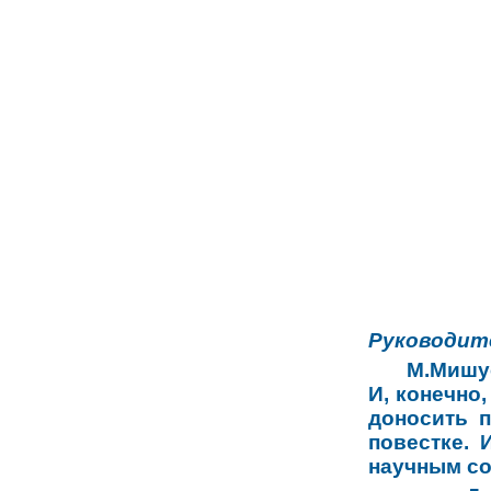
Руководит
М.Мишу
И, конечно
доносить 
повестке.
научным с