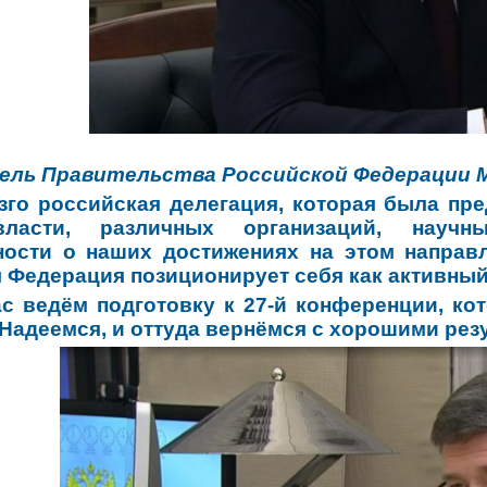
ель Правительства Российской Федерации
зго российская делегация, которая была п
власти, различных организаций, научн
ности о наших достижениях на этом направ
 Федерация позиционирует себя как активный
с ведём подготовку к 27-й конференции, ко
. Надеемся, и оттуда вернёмся с хорошими рез