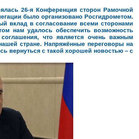
оялась 26-я Конференция сторон Рамочной
легации было организовано Росгидрометом.
ый вклад в согласование всеми сторонами
том нам удалось обеспечить возможность
 соглашения, что является очень важным
 нашей стране. Напряжённые переговоры на
ось вернуться с такой хорошей новостью – с