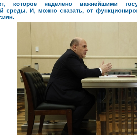
мет, которое наделено важнейшими гос
 среды. И, можно сказать, от функциониро
сиян.